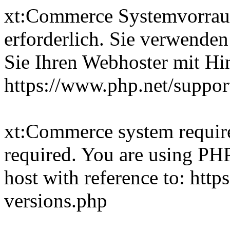
xt:Commerce Systemvorrau
erforderlich. Sie verwenden
Sie Ihren Webhoster mit Hi
https://www.php.net/suppor
xt:Commerce system require
required. You are using PHP
host with reference to: htt
versions.php