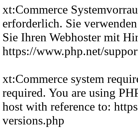
xt:Commerce Systemvorrau
erforderlich. Sie verwenden
Sie Ihren Webhoster mit Hi
https://www.php.net/suppor
xt:Commerce system require
required. You are using PHP
host with reference to: htt
versions.php